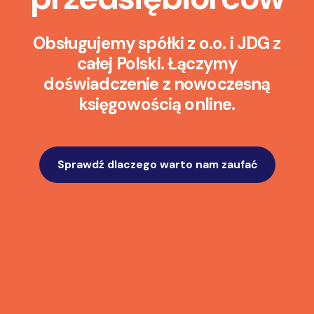
Obsługujemy spółki z o.o. i JDG z
całej Polski. Łączymy
doświadczenie z nowoczesną
księgowością online.
Sprawdź dlaczego warto nam zaufać