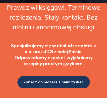
Prawdziwi księgowi. Terminowe
rozliczenia. Stały kontakt. Bez
infolinii i anonimowej obsługi.
Specjalizujemy się w obsłudze spółek z
o.o. oraz JDG z całej Polski.
Odpowiadamy szybko i wyjaśniamy
przepisy prostym językiem.
Zobacz co możesz z nami zyskać