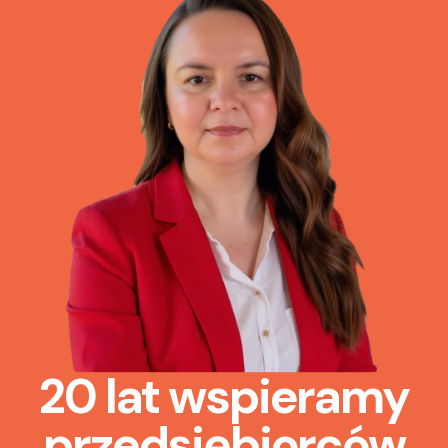
20 lat wspieramy
przedsiębiorców